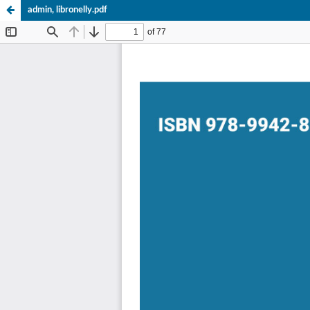
admin, libronelly.pdf