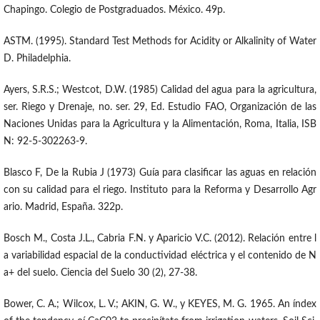
Chapingo. Colegio de Postgraduados. México. 49p.
ASTM. (1995). Standard Test Methods for Acidity or Alkalinity of Water
D. Philadelphia.
Ayers, S.R.S.; Westcot, D.W. (1985) Calidad del agua para la agricultura,
ser. Riego y Drenaje, no. ser. 29, Ed. Estudio FAO, Organización de las
Naciones Unidas para la Agricultura y la Alimentación, Roma, Italia, ISB
N: 92-5-302263-9.
Blasco F, De la Rubia J (1973) Guía para clasificar las aguas en relación
con su calidad para el riego. Instituto para la Reforma y Desarrollo Agr
ario. Madrid, España. 322p.
Bosch M., Costa J.L., Cabria F.N. y Aparicio V.C. (2012). Relación entre l
a variabilidad espacial de la conductividad eléctrica y el contenido de N
a+ del suelo. Ciencia del Suelo 30 (2), 27-38.
Bower, C. A.; Wilcox, L. V.; AKIN, G. W., y KEYES, M. G. 1965. An índex