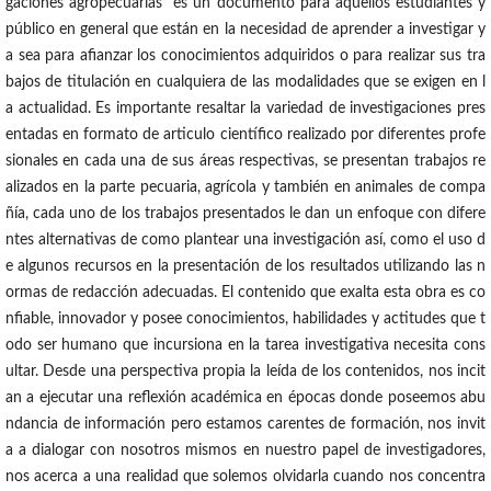
gaciones agropecuarias” es un documento para aquellos estudiantes y
público en general que están en la necesidad de aprender a investigar y
a sea para afianzar los conocimientos adquiridos o para realizar sus tra
bajos de titulación en cualquiera de las modalidades que se exigen en l
a actualidad. Es importante resaltar la variedad de investigaciones pres
entadas en formato de articulo científico realizado por diferentes profe
sionales en cada una de sus áreas respectivas, se presentan trabajos re
alizados en la parte pecuaria, agrícola y también en animales de compa
ñía, cada uno de los trabajos presentados le dan un enfoque con difere
ntes alternativas de como plantear una investigación así, como el uso d
e algunos recursos en la presentación de los resultados utilizando las n
ormas de redacción adecuadas. El contenido que exalta esta obra es co
nfiable, innovador y posee conocimientos, habilidades y actitudes que t
odo ser humano que incursiona en la tarea investigativa necesita cons
ultar. Desde una perspectiva propia la leída de los contenidos, nos incit
an a ejecutar una reflexión académica en épocas donde poseemos abu
ndancia de información pero estamos carentes de formación, nos invit
a a dialogar con nosotros mismos en nuestro papel de investigadores,
nos acerca a una realidad que solemos olvidarla cuando nos concentra