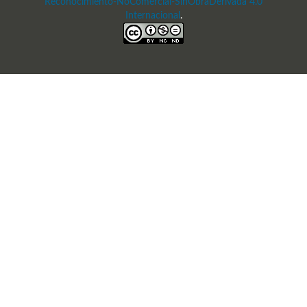
Reconocimiento-NoComercial-SinObraDerivada 4.0
Internacional
.