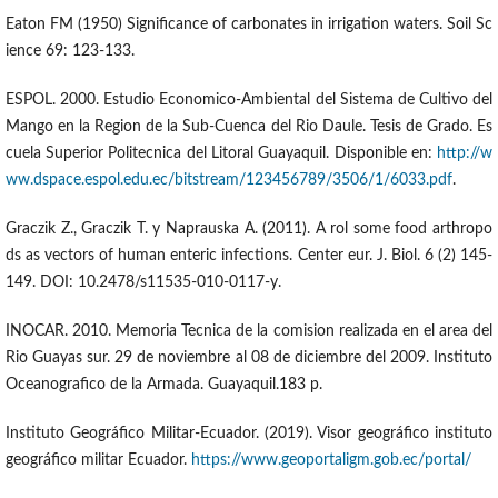
Eaton FM (1950) Significance of carbonates in irrigation waters. Soil Sc
ience 69: 123-133.
ESPOL. 2000. Estudio Economico-Ambiental del Sistema de Cultivo del
Mango en la Region de la Sub-Cuenca del Rio Daule. Tesis de Grado. Es
cuela Superior Politecnica del Litoral Guayaquil. Disponible en:
http://w
ww.dspace.espol.edu.ec/bitstream/123456789/3506/1/6033.pdf
.
Graczik Z., Graczik T. y Naprauska A. (2011). A rol some food arthropo
ds as vectors of human enteric infections. Center eur. J. Biol. 6 (2) 145-
149. DOI: 10.2478/s11535-010-0117-y.
INOCAR. 2010. Memoria Tecnica de la comision realizada en el area del
Rio Guayas sur. 29 de noviembre al 08 de diciembre del 2009. Instituto
Oceanografico de la Armada. Guayaquil.183 p.
Instituto Geográfico Militar-Ecuador. (2019). Visor geográfico instituto
geográfico militar Ecuador.
https://www.geoportaligm.gob.ec/portal/