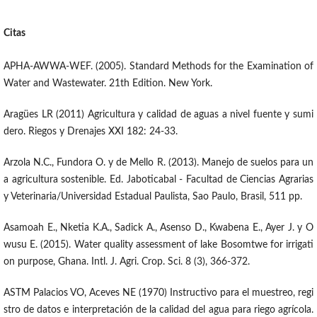
Citas
APHA-AWWA-WEF. (2005). Standard Methods for the Examination of
Water and Wastewater. 21th Edition. New York.
Aragües LR (2011) Agricultura y calidad de aguas a nivel fuente y sumi
dero. Riegos y Drenajes XXI 182: 24-33.
Arzola N.C., Fundora O. y de Mello R. (2013). Manejo de suelos para un
a agricultura sostenible. Ed. Jaboticabal - Facultad de Ciencias Agrarias
y Veterinaria/Universidad Estadual Paulista, Sao Paulo, Brasil, 511 pp.
Asamoah E., Nketia K.A., Sadick A., Asenso D., Kwabena E., Ayer J. y O
wusu E. (2015). Water quality assessment of lake Bosomtwe for irrigati
on purpose, Ghana. Intl. J. Agri. Crop. Sci. 8 (3), 366-372.
ASTM Palacios VO, Aceves NE (1970) Instructivo para el muestreo, regi
stro de datos e interpretación de la calidad del agua para riego agrícola.