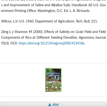
s and Improvement of Saline and Alkaline Soils, Handbook 60 U.S. Gov
ernment Printing Office, Washington, D.C. Ed. L. A. Richards.
Wilcox, L.V.-U.S. 1960. Department of Agriculture. Tech, Bull. 211.
Zeng L y Shannon M (2000). Effects of Salinity on Grain Yield and Yield
Components of Rice at Different Seeding Densities. Agronomy Journal
92(3). DOI:
https://doi.org/10.2134/agronj2000.923418x
.
PDF