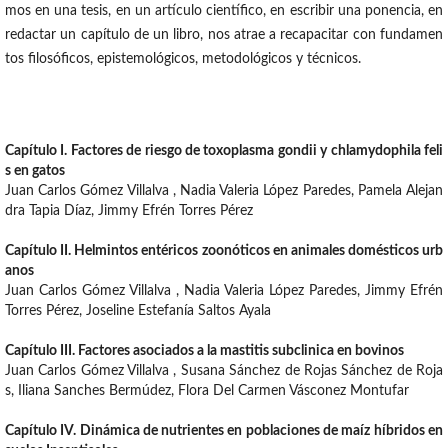
mos en una tesis, en un artículo científico, en escribir una ponencia, en
redactar un capítulo de un libro, nos atrae a recapacitar con fundamen
tos filosóficos, epistemológicos, metodológicos y técnicos.
Capítulo I. Factores de riesgo de toxoplasma gondii y chlamydophila feli
s en gatos
Juan Carlos Gómez Villalva , Nadia Valeria López Paredes, Pamela Alejan
dra Tapia Díaz, Jimmy Efrén Torres Pérez
Capítulo II. Helmintos entéricos zoonóticos en animales domésticos urb
anos
Juan Carlos Gómez Villalva , Nadia Valeria López Paredes, Jimmy Efrén
Torres Pérez, Joseline Estefanía Saltos Ayala
Capítulo III. Factores asociados a la mastitis subclinica en bovinos
Juan Carlos Gómez Villalva , Susana Sánchez de Rojas Sánchez de Roja
s, Iliana Sanches Bermúdez, Flora Del Carmen Vásconez Montufar
Capítulo IV. Dinámica de nutrientes en poblaciones de maíz híbridos en