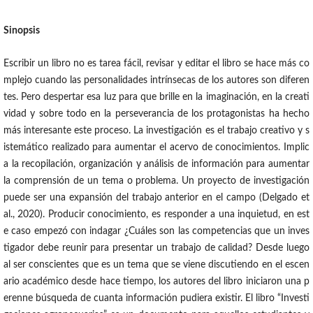
Sinopsis
Escribir un libro no es tarea fácil, revisar y editar el libro se hace más co
mplejo cuando las personalidades intrínsecas de los autores son diferen
tes. Pero despertar esa luz para que brille en la imaginación, en la creati
vidad y sobre todo en la perseverancia de los protagonistas ha hecho
más interesante este proceso. La investigación es el trabajo creativo y s
istemático realizado para aumentar el acervo de conocimientos.​ Implic
a la recopilación, organización y análisis de información para aumentar
la comprensión de un tema o problema. Un proyecto de investigación
puede ser una expansión del trabajo anterior en el campo (Delgado et
al., 2020). Producir conocimiento, es responder a una inquietud, en est
e caso empezó con indagar ¿Cuáles son las competencias que un inves
tigador debe reunir para presentar un trabajo de calidad? Desde luego
al ser conscientes que es un tema que se viene discutiendo en el escen
ario académico desde hace tiempo, los autores del libro iniciaron una p
erenne búsqueda de cuanta información pudiera existir. El libro “Investi