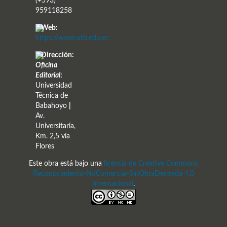
(+593)
959118258
Web:
https://www.utb.edu.ec
Dirección:
Oficina
Editorial
:
Universidad
Técnica de
Babahoyo
|
Av.
Universitaria,
Km. 2,5 vía
Flores
Este obra está bajo una
licencia de Creative Commons
Reconocimiento-NoComercial-SinObraDerivada 4.0
Internacional
.