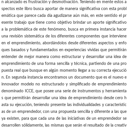
n alcanzado es frustración y desmotivación. Teniendo en mente estos a
spectos este libro busca aportar de manera significativa con esta probl
emática que parece cada día agudizarse aún más, en este sentido el pr
esente trabajo que tiene como objetivo brindar un aporte significativo
a la problemática de este fenómeno, busca en primera instancia hacer
una revisión sistemática de los diferentes componentes que interviene
en el emprendimiento, abordándolos desde diferentes aspectos y enfo
ques basados y fundamentados en experiencias vividas que permitirán
entender de mejor manera como estructurar y desarrollar una idea de
emprendimiento de una forma sencilla y técnica, partiendo de una pro
puesta real que busque en algún momento llegar a su correcta ejecució
n. En segunda instancia encontramos un documento que es el nuevo e
innovador modelo no estructurado y simplificado de emprendimiento
denominado ICCE, que posee una serie de instrumentos y herramienta
s que permitirán desarrollar una idea de emprendimiento desde cero h
asta su ejecución, teniendo presente las individualidades y característic
as de un emprendedor, con una propuesta sencilla y diferente a las que
ya existen, para que cada una de las iniciativas de un emprendedor se
desarrollen sólidamente, las mismas que serán el resultado de la creativ