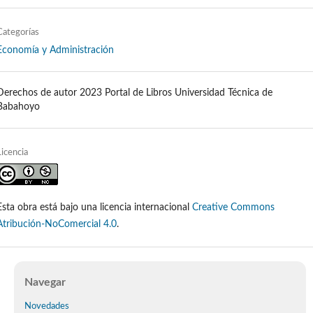
Categorías
Economía y Administración
Derechos de autor 2023 Portal de Libros Universidad Técnica de
Babahoyo
Licencia
Esta obra está bajo una licencia internacional
Creative Commons
Atribución-NoComercial 4.0
.
Navegar
Novedades