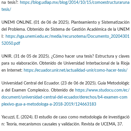
na tesis?:
https://blog.udlap.mx/blog/2014/10/15/comoestructuraruna
tesis/
UNEMI ONLINE. (01 de 06 de 2025). Planteamiento y Sistematización
del Problema. Obtenido de Sistema de Gestión Académica de la UNEM
I:
https://sga.unemi.edu.ec/media/recursotema/Documento_20204301
52050.pdf
UNIR. (31 de 05 de 2025). ¿Cómo hacer una tesis? Estructura y claves
para su elaboración. Obtenido de Universidad Interbacional de la Rioja
en Internet:
https://ecuador.unir.net/actualidad-unir/como-hacer-tesis/
Universidad Central del Ecuador. (23 de 06 de 2025). Guía Metodológic
a del Examen Complexico. Obtenido de
https://www.studocu.com/ec/
document/universidad-central-del-ecuador/derechos/b4-examen-com
plexivo-gua-a-metodologa-a-2018-2019/124663183
Yacuzzi, E. (2024). El estudio de caso como metodología de investigació
n: Teoría, mecanismos causales y validación. Revista de UCEMA, 37.