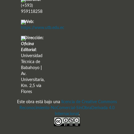
(+593)
959118258
Web:
https://www.utb.edu.ec
Dirección:
Oficina
Editorial
:
Universidad
Técnica de
Babahoyo
|
Av.
Universitaria,
Km. 2,5 vía
Flores
Este obra está bajo una
licencia de Creative Commons
Reconocimiento-NoComercial-SinObraDerivada 4.0
Internacional
.