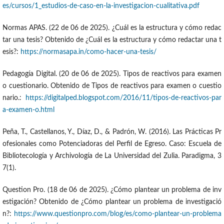
es/cursos/1_estudios-de-caso-en-la-investigacion-cualitativa.pdf
Normas APAS. (22 de 06 de 2025). ¿Cuál es la estructura y cómo redac
tar una tesis? Obtenido de ¿Cuál es la estructura y cómo redactar una t
esis?:
https://normasapa.in/como-hacer-una-tesis/
Pedagogía Digital. (20 de 06 de 2025). Tipos de reactivos para examen
o cuestionario. Obtenido de Tipos de reactivos para examen o cuestio
nario.:
https://digitalped.blogspot.com/2016/11/tipos-de-reactivos-par
a-examen-o.html
Peña, T., Castellanos, Y., Díaz, D., & Padrón, W. (2016). Las Prácticas Pr
ofesionales como Potenciadoras del Perfil de Egreso. Caso: Escuela de
Bibliotecología y Archivología de La Universidad del Zulia. Paradigma, 3
7(1).
Question Pro. (18 de 06 de 2025). ¿Cómo plantear un problema de inv
estigación? Obtenido de ¿Cómo plantear un problema de investigació
n?:
https://www.questionpro.com/blog/es/como-plantear-un-problema