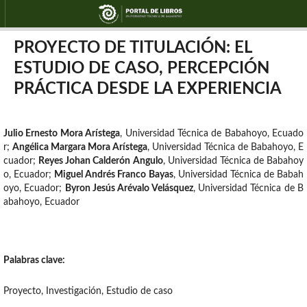
PROYECTO DE TITULACIÓN: EL
ESTUDIO DE CASO, PERCEPCIÓN
PRÁCTICA DESDE LA EXPERIENCIA
Julio Ernesto Mora Arístega
,
Universidad Técnica de Babahoyo, Ecuado
r
;
Angélica Margara Mora Arístega
,
Universidad Técnica de Babahoyo, E
cuador
;
Reyes Johan Calderón Angulo
,
Universidad Técnica de Babahoy
o, Ecuador
;
Miguel Andrés Franco Bayas
,
Universidad Técnica de Babah
oyo, Ecuador
;
Byron Jesús Arévalo Velásquez
,
Universidad Técnica de B
abahoyo, Ecuador
Palabras clave:
Proyecto, Investigación, Estudio de caso