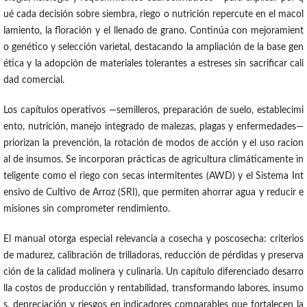
ué cada decisión sobre siembra, riego o nutrición repercute en el macol
lamiento, la floración y el llenado de grano. Continúa con mejoramient
o genético y selección varietal, destacando la ampliación de la base gen
ética y la adopción de materiales tolerantes a estreses sin sacrificar cali
dad comercial.
Los capítulos operativos —semilleros, preparación de suelo, establecimi
ento, nutrición, manejo integrado de malezas, plagas y enfermedades—
priorizan la prevención, la rotación de modos de acción y el uso racion
al de insumos. Se incorporan prácticas de agricultura climáticamente in
teligente como el riego con secas intermitentes (AWD) y el Sistema Int
ensivo de Cultivo de Arroz (SRI), que permiten ahorrar agua y reducir e
misiones sin comprometer rendimiento.
El manual otorga especial relevancia a cosecha y poscosecha: criterios
de madurez, calibración de trilladoras, reducción de pérdidas y preserva
ción de la calidad molinera y culinaria. Un capítulo diferenciado desarro
lla costos de producción y rentabilidad, transformando labores, insumo
s, depreciación y riesgos en indicadores comparables que fortalecen la