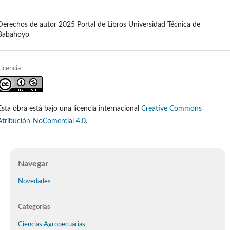
Derechos de autor 2025 Portal de Libros Universidad Técnica de
Babahoyo
Licencia
Esta obra está bajo una licencia internacional
Creative Commons
Atribución-NoComercial 4.0
.
Navegar
Novedades
Categorías
Ciencias Agropecuarias