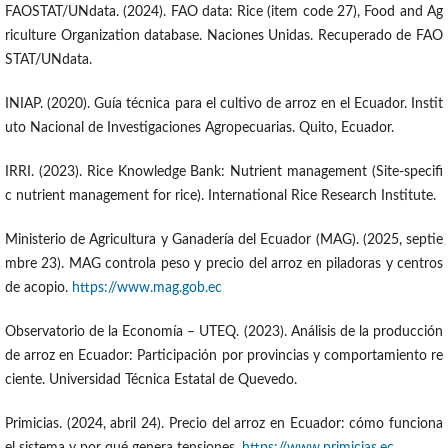
FAOSTAT/UNdata. (2024). FAO data: Rice (item code 27), Food and Ag
riculture Organization database. Naciones Unidas. Recuperado de FAO
STAT/UNdata.
INIAP. (2020). Guía técnica para el cultivo de arroz en el Ecuador. Instit
uto Nacional de Investigaciones Agropecuarias. Quito, Ecuador.
IRRI. (2023). Rice Knowledge Bank: Nutrient management (Site-specifi
c nutrient management for rice). International Rice Research Institute.
Ministerio de Agricultura y Ganadería del Ecuador (MAG). (2025, septie
mbre 23). MAG controla peso y precio del arroz en piladoras y centros
de acopio.
https://www.mag.gob.ec
Observatorio de la Economía – UTEQ. (2023). Análisis de la producción
de arroz en Ecuador: Participación por provincias y comportamiento re
ciente. Universidad Técnica Estatal de Quevedo.
Primicias. (2024, abril 24). Precio del arroz en Ecuador: cómo funciona