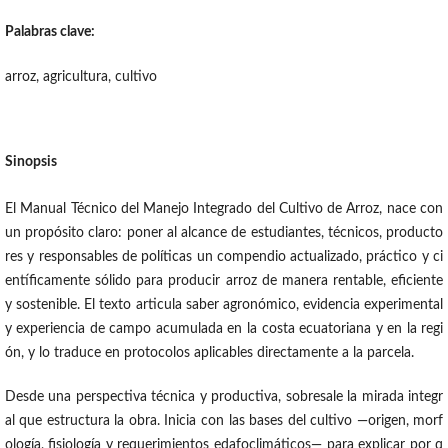
Palabras clave:
arroz, agricultura, cultivo
Sinopsis
El Manual Técnico del Manejo Integrado del Cultivo de Arroz, nace con
un propósito claro: poner al alcance de estudiantes, técnicos, producto
res y responsables de políticas un compendio actualizado, práctico y ci
entíficamente sólido para producir arroz de manera rentable, eficiente
y sostenible. El texto articula saber agronómico, evidencia experimental
y experiencia de campo acumulada en la costa ecuatoriana y en la regi
ón, y lo traduce en protocolos aplicables directamente a la parcela.
Desde una perspectiva técnica y productiva, sobresale la mirada integr
al que estructura la obra. Inicia con las bases del cultivo —origen, morf
ología, fisiología y requerimientos edafoclimáticos— para explicar por q