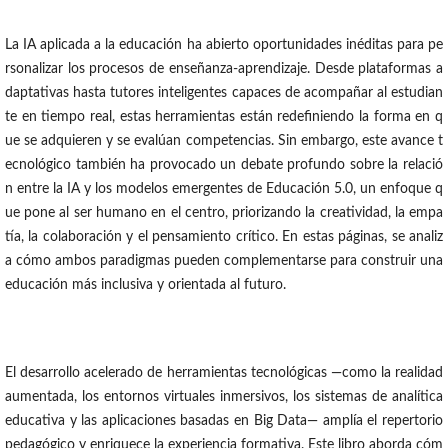
La IA aplicada a la educación ha abierto oportunidades inéditas para pe
rsonalizar los procesos de enseñanza-aprendizaje. Desde plataformas a
daptativas hasta tutores inteligentes capaces de acompañar al estudian
te en tiempo real, estas herramientas están redefiniendo la forma en q
ue se adquieren y se evalúan competencias. Sin embargo, este avance t
ecnológico también ha provocado un debate profundo sobre la relació
n entre la IA y los modelos emergentes de Educación 5.0, un enfoque q
ue pone al ser humano en el centro, priorizando la creatividad, la empa
tía, la colaboración y el pensamiento crítico. En estas páginas, se analiz
a cómo ambos paradigmas pueden complementarse para construir una
educación más inclusiva y orientada al futuro.
El desarrollo acelerado de herramientas tecnológicas —como la realidad
aumentada, los entornos virtuales inmersivos, los sistemas de analítica
educativa y las aplicaciones basadas en Big Data— amplía el repertorio
pedagógico y enriquece la experiencia formativa. Este libro aborda cóm