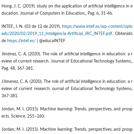
Hong, J. C. (2019). study on the application of artificial intelligence in e
ducation. Journal of Computers in Education,, Pag. 6, 31-46.
INTEF., I. N. (03 de 12 de 2019).
https://www.intef.es/wp-content/uplo
ads/2020/02/2019_11_Inteligencia-Artificial_JRC_INTEF.pdf
. Obtenido
de
https://intef.es/
| @educaINTEF
Jiménez, C. A. (2020). The role of artificial intelligence in education: a r
eview of current research. Journal of Educational Technology Systems,,
Pag. 48, 367-381.
JJimenez, C. A. (2020). The role of artificial intelligence in education: a r
eview of current research. ournal of Educational Technology Systems,
367-381.
Jordan, M. I. (2015). Machine learning: Trends, perspectives, and prosp
ects. Science, 255–260.
Jordan, M. I. (2015). Machine learning: Trends, perspectives, and prosp