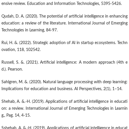
ensive review. Education and Information Technologies, 5395-5426.
Qudah, D. A. (2020). The potential of artificial intelligence in enhancing
education: a review of the literature. International Journal of Emerging
Technologies in Learning, 84-97.
Rui, H. &. (2022). Strategic adoption of AI in startup ecosystems. Techn
ovation, 118, 102542.
Russell, S. &. (2021). Artificial intelligence: A modern approach (4th e
d.). Pearson.
Sahlgren, M. &. (2020). Natural language processing with deep learning:
Implications for education and business. AI Perspectives, 2(1), 1–14.
Shehab, A. &.-H. (2019). Applications of artificial intelligence in educati
on: a review. International Journal of Emerging Technologies in Learnin
g,, Pag. 14, 4-15.
Sshehab, A. &.-H. (2019). Applications of artificial intelligence in educat