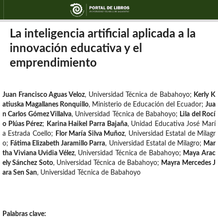
La inteligencia artificial aplicada a la
innovación educativa y el
emprendimiento
Juan Francisco Aguas Veloz
,
Universidad Técnica de Babahoyo
;
Kerly K
atiuska Magallanes Ronquillo
,
Ministerio de Educación del Ecuador
;
Jua
n Carlos Gómez Villalva
,
Universidad Técnica de Babahoyo
;
Lila del Rocí
o Plúas Pérez
;
Karina Haikel Parra Bajaña
,
Unidad Educativa José Marí
a Estrada Coello
;
Flor María Silva Muñoz
,
Universidad Estatal de Milagr
o
;
Fátima Elizabeth Jaramillo Parra
,
Universidad Estatal de Milagro
;
Mar
tha Viviana Uvidia Vélez
,
Universidad Técnica de Babahoyo
;
Maya Arac
ely Sánchez Soto
,
Universidad Técnica de Babahoyo
;
Mayra Mercedes J
ara Sen San
,
Universidad Técnica de Babahoyo
Palabras clave: