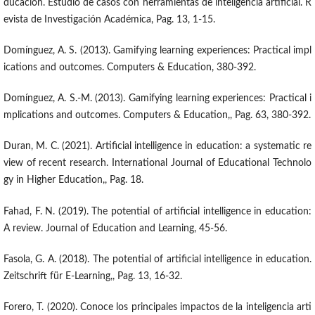
ducación. Estudio de casos con herramientas de inteligencia artificial. R
evista de Investigación Académica, Pag. 13, 1-15.
Domínguez, A. S. (2013). Gamifying learning experiences: Practical impl
ications and outcomes. Computers & Education, 380-392.
Domínguez, A. S.-M. (2013). Gamifying learning experiences: Practical i
mplications and outcomes. Computers & Education,, Pag. 63, 380-392.
Duran, M. C. (2021). Artificial intelligence in education: a systematic re
view of recent research. International Journal of Educational Technolo
gy in Higher Education,, Pag. 18.
Fahad, F. N. (2019). The potential of artificial intelligence in education:
A review. Journal of Education and Learning, 45-56.
Fasola, G. A. (2018). The potential of artificial intelligence in education.
Zeitschrift für E-Learning,, Pag. 13, 16-32.
Forero, T. (2020). Conoce los principales impactos de la inteligencia arti