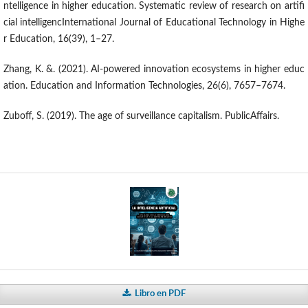
ntelligence in higher education. Systematic review of research on artifi
cial intelligencInternational Journal of Educational Technology in Highe
r Education, 16(39), 1–27.
Zhang, K. &. (2021). AI-powered innovation ecosystems in higher educ
ation. Education and Information Technologies, 26(6), 7657–7674.
Zuboff, S. (2019). The age of surveillance capitalism. PublicAffairs.
Libro en PDF