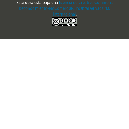
Este obra está bajo una
licencia de Creative Commons
Reconocimiento-NoComercial-SinObraDerivada 4.0
Internacional
.