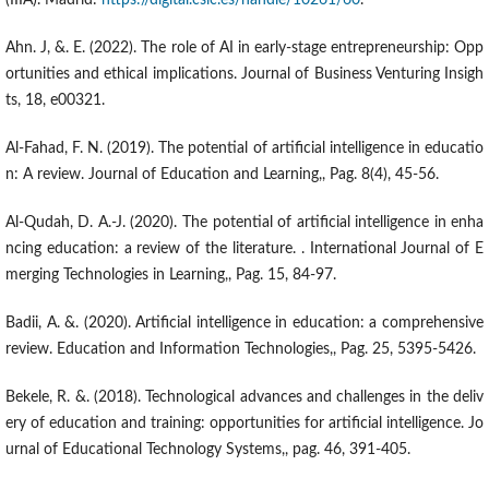
(IIIA). Madrid:
https://digital.csic.es/handle/10261/60
.
Ahn. J, &. E. (2022). The role of AI in early-stage entrepreneurship: Opp
ortunities and ethical implications. Journal of Business Venturing Insigh
ts, 18, e00321.
Al-Fahad, F. N. (2019). The potential of artificial intelligence in educatio
n: A review. Journal of Education and Learning,, Pag. 8(4), 45-56.
Al-Qudah, D. A.-J. (2020). The potential of artificial intelligence in enha
ncing education: a review of the literature. . International Journal of E
merging Technologies in Learning,, Pag. 15, 84-97.
Badii, A. &. (2020). Artificial intelligence in education: a comprehensive
review. Education and Information Technologies,, Pag. 25, 5395-5426.
Bekele, R. &. (2018). Technological advances and challenges in the deliv
ery of education and training: opportunities for artificial intelligence. Jo
urnal of Educational Technology Systems,, pag. 46, 391-405.