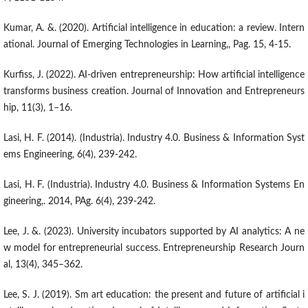
Kumar, A. &. (2020). Artificial intelligence in education: a review. Intern
ational. Journal of Emerging Technologies in Learning,, Pag. 15, 4-15.
Kurfiss, J. (2022). AI-driven entrepreneurship: How artificial intelligence
transforms business creation. Journal of Innovation and Entrepreneurs
hip, 11(3), 1–16.
Lasi, H. F. (2014). (Industria). Industry 4.0. Business & Information Syst
ems Engineering, 6(4), 239-242.
Lasi, H. F. (Industria). Industry 4.0. Business & Information Systems En
gineering,. 2014, PAg. 6(4), 239-242.
Lee, J. &. (2023). University incubators supported by AI analytics: A ne
w model for entrepreneurial success. Entrepreneurship Research Journ
al, 13(4), 345–362.
Lee, S. J. (2019). Sm art education: the present and future of artificial i