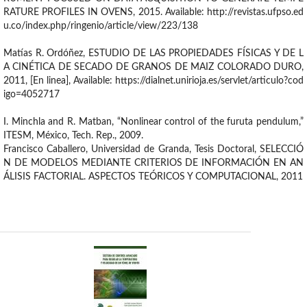
RATURE PROFILES IN OVENS, 2015. Available: http://revistas.ufpso.ed
u.co/index.php/ringenio/article/view/223/138
Matías R. Ordóñez, ESTUDIO DE LAS PROPIEDADES FÍSICAS Y DE L
A CINÉTICA DE SECADO DE GRANOS DE MAIZ COLORADO DURO,
2011, [En linea], Available: https://dialnet.unirioja.es/servlet/articulo?cod
igo=4052717
I. Minchla and R. Matban, “Nonlinear control of the furuta pendulum,”
ITESM, México, Tech. Rep., 2009.
Francisco Caballero, Universidad de Granda, Tesis Doctoral, SELECCIÓ
N DE MODELOS MEDIANTE CRITERIOS DE INFORMACIÓN EN AN
ÁLISIS FACTORIAL. ASPECTOS TEÓRICOS Y COMPUTACIONAL, 2011