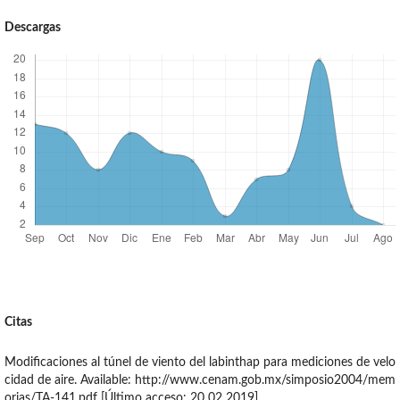
Descargas
Citas
Modificaciones al túnel de viento del labinthap para mediciones de velo
cidad de aire. Available: http://www.cenam.gob.mx/simposio2004/mem
orias/TA-141.pdf [Último acceso: 20 02 2019].