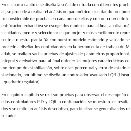
En el cuarto capítulo se diseña la señal de entrada con diferentes prueb
as, se procede a realizar el análisis no paramétrico, ejecutando un núme
ro considerable de pruebas en cada uno de ellos y con un criterio de id
entificación exhaustiva se escoge dos modelos para al final, analizar má
s cuidadosamente y seleccionar el que mejor y más sencillamente repre
sente a nuestra planta. Ya con nuestro modelo estimado y validado se
procede a diseñar los controladores en la herramienta de trabajo de M
atlab, se realizan varias pruebas de ajustes de parámetros proporcional,
integral y derivativo para al final obtener las mejores características co
mo tiempo de estabilización, sobre nivel porcentual y error de estado e
stacionario, por último se diseña un controlador avanzado LQR (Linear
–quadratic regulator).
En el quinto capítulo se realizan pruebas para observar el desempeño d
e los controladores PID y LQR, a continuación, se muestran los resulta
dos y se emite un análisis descriptivo, para finalizar se generalizan los re
sultados.