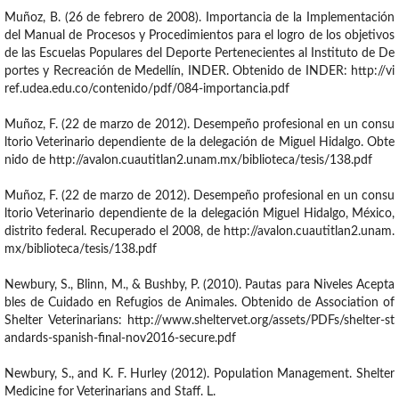
Muñoz, B. (26 de febrero de 2008). Importancia de la Implementación
del Manual de Procesos y Procedimientos para el logro de los objetivos
de las Escuelas Populares del Deporte Pertenecientes al Instituto de De
portes y Recreación de Medellín, INDER. Obtenido de INDER: http://vi
ref.udea.edu.co/contenido/pdf/084-importancia.pdf
Muñoz, F. (22 de marzo de 2012). Desempeño profesional en un consu
ltorio Veterinario dependiente de la delegación de Miguel Hidalgo. Obte
nido de http://avalon.cuautitlan2.unam.mx/biblioteca/tesis/138.pdf
Muñoz, F. (22 de marzo de 2012). Desempeño profesional en un consu
ltorio Veterinario dependiente de la delegación Miguel Hidalgo, México,
distrito federal. Recuperado el 2008, de http://avalon.cuautitlan2.unam.
mx/biblioteca/tesis/138.pdf
Newbury, S., Blinn, M., & Bushby, P. (2010). Pautas para Niveles Acepta
bles de Cuidado en Refugios de Animales. Obtenido de Association of
Shelter Veterinarians: http://www.sheltervet.org/assets/PDFs/shelter-st
andards-spanish-final-nov2016-secure.pdf
Newbury, S., and K. F. Hurley (2012). Population Management. Shelter
Medicine for Veterinarians and Staff. L.