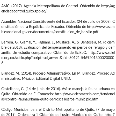
AMC. (2017). Agencia Metropolitana de Control. Obtenido de http://ag
enciadecontrol.quito.gob.ec/
Asamblea Nacional Constituyente del Ecuador. (24 de Julio de 2008). C
onstitución de la República del Ecuador. Obtenido de http://www.asam
bleanacional.gov.ec/documentos/constitucion_de_bolsillo.pdf
Barrera, G., Giamal, Y., Fagnani, J., Mustaca, A., & Bentosela, M. (diciem
bre de 2013). Evaluación del temperamento en perros de refugio y de f
amilia. Un estudio comparativo. Obtenido de SciELO: http://www.sciel
o.org.co/scielo.php?script=sci_arttext&pid=S0121-5469201300020000
6
Blandez, M. (2014). Proceso Administrativo. En M. Blandez, Proceso Ad
ministrativo. México: Editorial Digital UNID.
Castellanos, G. (14 de junio de 2016). Así se maneja la fauna urbana en
Quito. Obtenido de El Comercio: http://www.elcomercio.com/tendenci
as/control-faunaurbana-quito-perroscallejeros-municipio.html
Código Municipal para el Distrito Metropolitano de Quito. (7 de mayo
de 2019). Ordenanza 1 Obtenido de Ilustre Municipio de Quito: http://