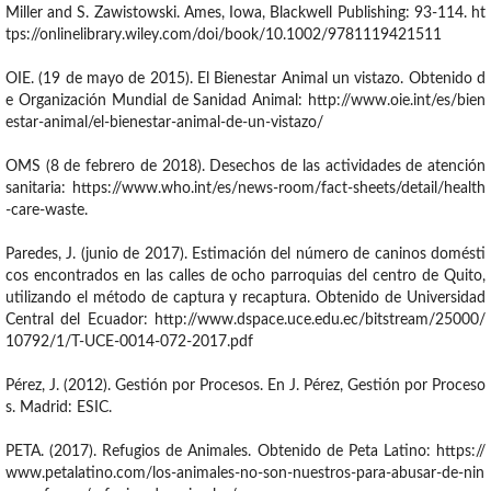
Miller and S. Zawistowski. Ames, Iowa, Blackwell Publishing: 93-114. ht
tps://onlinelibrary.wiley.com/doi/book/10.1002/9781119421511
OIE. (19 de mayo de 2015). El Bienestar Animal un vistazo. Obtenido d
e Organización Mundial de Sanidad Animal: http://www.oie.int/es/bien
estar-animal/el-bienestar-animal-de-un-vistazo/
OMS (8 de febrero de 2018). Desechos de las actividades de atención
sanitaria: https://www.who.int/es/news-room/fact-sheets/detail/health
-care-waste.
Paredes, J. (junio de 2017). Estimación del número de caninos domésti
cos encontrados en las calles de ocho parroquias del centro de Quito,
utilizando el método de captura y recaptura. Obtenido de Universidad
Central del Ecuador: http://www.dspace.uce.edu.ec/bitstream/25000/
10792/1/T-UCE-0014-072-2017.pdf
Pérez, J. (2012). Gestión por Procesos. En J. Pérez, Gestión por Proceso
s. Madrid: ESIC.
PETA. (2017). Refugios de Animales. Obtenido de Peta Latino: https://
www.petalatino.com/los-animales-no-son-nuestros-para-abusar-de-nin