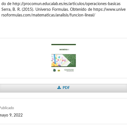
do de http://procomun.educalab.es/es/articulos/operaciones-basicas
Serra, B. R. (2015). Universo Formulas. Obtenido de https://www.unive
rsoformulas.com/matematicas/analisis/funcion-lineal/
PDF
Publicado
mayo 9, 2022