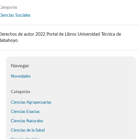
Categorías
Ciencias Sociales
Derechos de autor 2022 Portal de Libros Universidad Técnica de
Babahoyo
Navegar
Novedades
Categorías
Ciencias Agropecuarias
Ciencias Exactas
Ciencias Naturales
Ciencias de la Salud