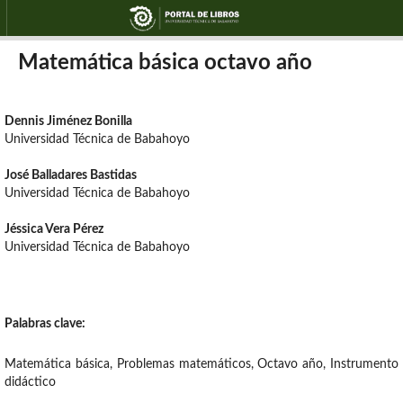
Matemática básica octavo año
Dennis Jiménez Bonilla
Universidad Técnica de Babahoyo
José Balladares Bastidas
Universidad Técnica de Babahoyo
Jéssica Vera Pérez
Universidad Técnica de Babahoyo
Palabras clave:
Matemática básica, Problemas matemáticos, Octavo año, Instrumento
didáctico