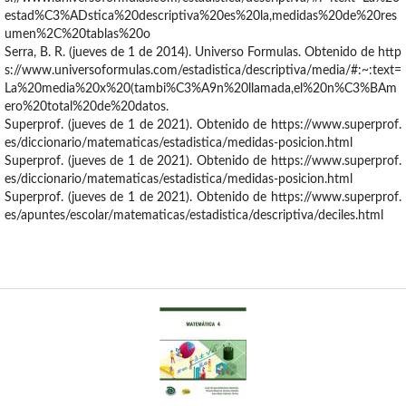
estad%C3%ADstica%20descriptiva%20es%20la,medidas%20de%20res
umen%2C%20tablas%20o
Serra, B. R. (jueves de 1 de 2014). Universo Formulas. Obtenido de http
s://www.universoformulas.com/estadistica/descriptiva/media/#:~:text=
La%20media%20x%20(tambi%C3%A9n%20llamada,el%20n%C3%BAm
ero%20total%20de%20datos.
Superprof. (jueves de 1 de 2021). Obtenido de https://www.superprof.
es/diccionario/matematicas/estadistica/medidas-posicion.html
Superprof. (jueves de 1 de 2021). Obtenido de https://www.superprof.
es/diccionario/matematicas/estadistica/medidas-posicion.html
Superprof. (jueves de 1 de 2021). Obtenido de https://www.superprof.
es/apuntes/escolar/matematicas/estadistica/descriptiva/deciles.html