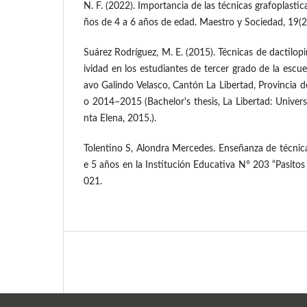
N. F. (2022). Importancia de las técnicas grafoplastic
ños de 4 a 6 años de edad. Maestro y Sociedad, 19(2
Suárez Rodríguez, M. E. (2015). Técnicas de dactilopi
ividad en los estudiantes de tercer grado de la escu
avo Galindo Velasco, Cantón La Libertad, Provincia d
o 2014–2015 (Bachelor's thesis, La Libertad: Univers
nta Elena, 2015.).
Tolentino S, Alondra Mercedes. Enseñanza de técnica
e 5 años en la Institución Educativa N° 203 “Pasit
021.