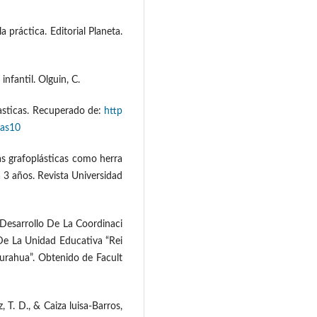
a práctica. Editorial Planeta.
infantil. Olguin, C.
asticas. Recuperado de:
http
cas10
cas grafoplásticas como herra
a 3 años. Revista Universidad
 Desarrollo De La Coordinaci
e La Unidad Educativa “Rei
urahua”. Obtenido de Facult
, T. D., & Caiza luisa-Barros,