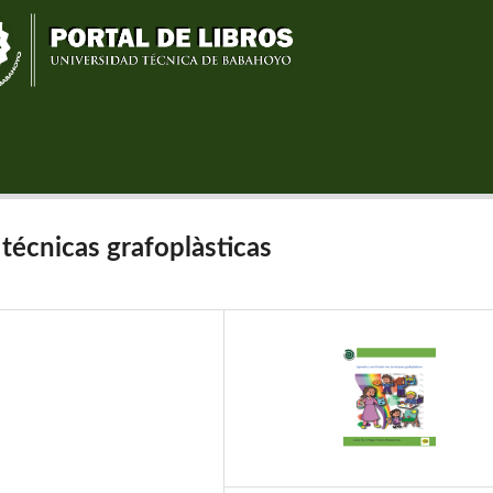
técnicas grafoplàsticas