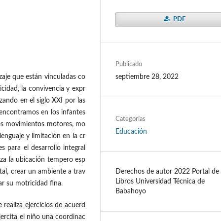
PDF
Publicado
septiembre 28, 2022
zaje que están vinculadas co
icidad, la convivencia y expr
zando en el siglo XXI por las
a encontramos en los infantes
Categorías
asos movimientos motores, mo
Educación
lenguaje y limitación en la cr
s para el desarrollo integral
liza la ubicación tempero esp
Derechos de autor 2022 Portal de
ital, crear un ambiente a trav
Libros Universidad Técnica de
ar su motricidad fina.
Babahoyo
 realiza ejercicios de acuerd
jercita el niño una coordinac