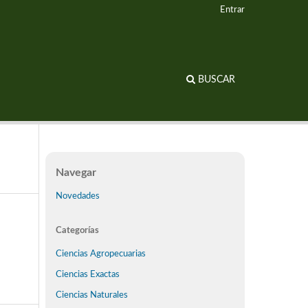
Entrar
BUSCAR
Navegar
Novedades
Categorías
Ciencias Agropecuarias
Ciencias Exactas
Ciencias Naturales