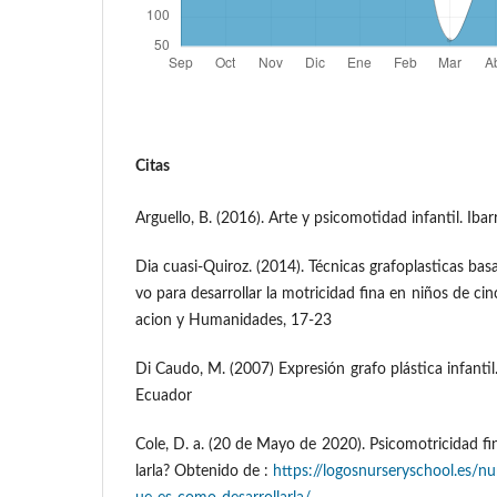
Citas
Arguello, B. (2016). Arte y psicomotidad infantil. Iba
Dia cuasi-Quiroz. (2014). Técnicas grafoplasticas basa
vo para desarrollar la motricidad fina en niños de c
acion y Humanidades, 17-23
Di Caudo, M. (2007) Expresión grafo plástica infantil
Ecuador
Cole, D. a. (20 de Mayo de 2020). Psicomotricidad f
larla? Obtenido de :
https://logosnurseryschool.es/nu