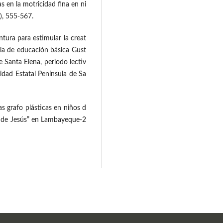
as en la motricidad fina en ni
), 555-567.
ntura para estimular la creat
ela de educación básica Gust
e Santa Elena, periodo lectiv
idad Estatal Península de Sa
s grafo plásticas en niños d
os de Jesús” en Lambayeque-2