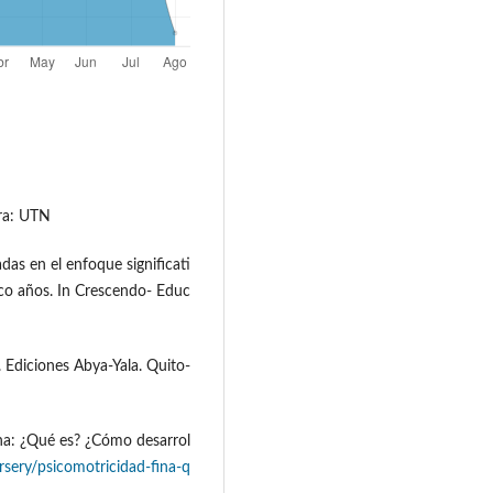
rra: UTN
das en el enfoque significati
inco años. In Crescendo- Educ
. Ediciones Abya-Yala. Quito-
ina: ¿Qué es? ¿Cómo desarrol
rsery/psicomotricidad-fina-q