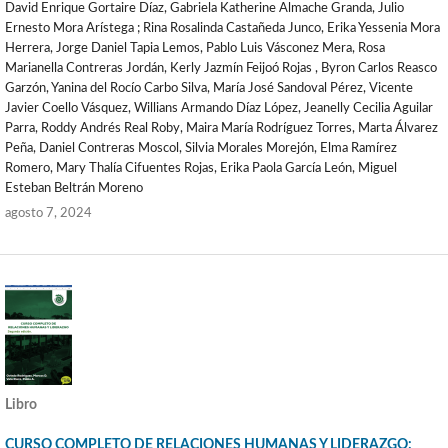
David Enrique Gortaire Díaz, Gabriela Katherine Almache Granda, Julio
Ernesto Mora Arístega ; Rina Rosalinda Castañeda Junco, Erika Yessenia Mora
Herrera, Jorge Daniel Tapia Lemos, Pablo Luis Vásconez Mera, Rosa
Marianella Contreras Jordán, Kerly Jazmín Feijoó Rojas , Byron Carlos Reasco
Garzón, Yanina del Rocío Carbo Silva, María José Sandoval Pérez, Vicente
Javier Coello Vásquez, Willians Armando Díaz López, Jeanelly Cecilia Aguilar
Parra, Roddy Andrés Real Roby, Maira María Rodríguez Torres, Marta Álvarez
Peña, Daniel Contreras Moscol, Silvia Morales Morejón, Elma Ramírez
Romero, Mary Thalía Cifuentes Rojas, Erika Paola García León, Miguel
Esteban Beltrán Moreno
agosto 7, 2024
Libro
CURSO COMPLETO DE RELACIONES HUMANAS Y LIDERAZGO: