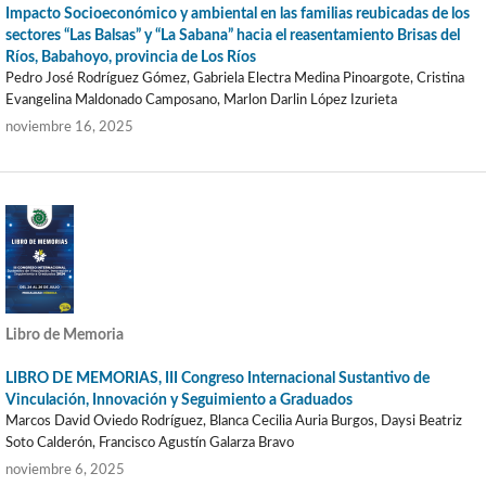
Impacto Socioeconómico y ambiental en las familias reubicadas de los
sectores “Las Balsas” y “La Sabana” hacia el reasentamiento Brisas del
Ríos, Babahoyo, provincia de Los Ríos
Pedro José Rodríguez Gómez, Gabriela Electra Medina Pinoargote, Cristina
Evangelina Maldonado Camposano, Marlon Darlin López Izurieta
noviembre 16, 2025
Libro de Memoria
LIBRO DE MEMORIAS, III Congreso Internacional Sustantivo de
Vinculación, Innovación y Seguimiento a Graduados
Marcos David Oviedo Rodríguez, Blanca Cecilia Auria Burgos, Daysi Beatriz
Soto Calderón, Francisco Agustín Galarza Bravo
noviembre 6, 2025