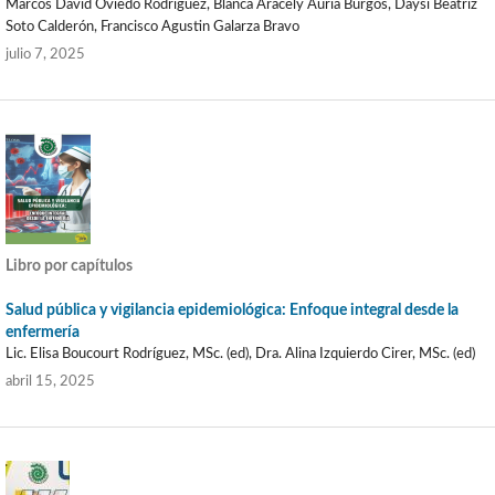
Marcos David Oviedo Rodríguez, Blanca Aracely Auria Burgos, Daysi Beatriz
Soto Calderón, Francisco Agustin Galarza Bravo
julio 7, 2025
Libro por capítulos
Salud pública y vigilancia epidemiológica: Enfoque integral desde la
enfermería
Lic. Elisa Boucourt Rodríguez, MSc. (ed), Dra. Alina Izquierdo Cirer, MSc. (ed)
abril 15, 2025