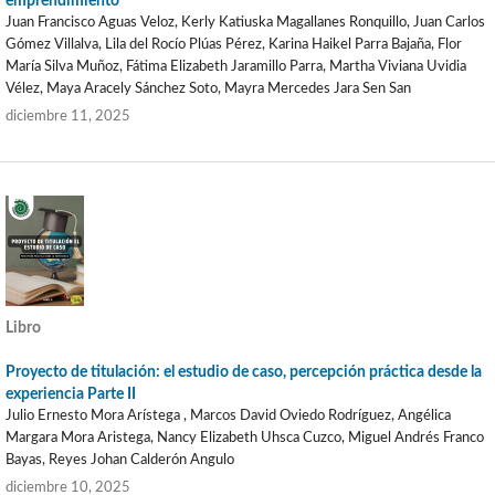
emprendimiento
Juan Francisco Aguas Veloz, Kerly Katiuska Magallanes Ronquillo, Juan Carlos
Gómez Villalva, Lila del Rocío Plúas Pérez, Karina Haikel Parra Bajaña, Flor
María Silva Muñoz, Fátima Elizabeth Jaramillo Parra, Martha Viviana Uvidia
Vélez, Maya Aracely Sánchez Soto, Mayra Mercedes Jara Sen San
diciembre 11, 2025
Libro
Proyecto de titulación: el estudio de caso, percepción práctica desde la
experiencia Parte II
Julio Ernesto Mora Arístega , Marcos David Oviedo Rodríguez, Angélica
Margara Mora Aristega, Nancy Elizabeth Uhsca Cuzco, Miguel Andrés Franco
Bayas, Reyes Johan Calderón Angulo
diciembre 10, 2025