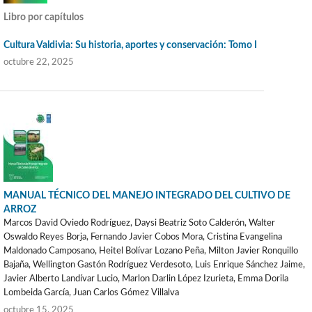
Libro por capítulos
Cultura Valdivia: Su historia, aportes y conservación: Tomo I
octubre 22, 2025
MANUAL TÉCNICO DEL MANEJO INTEGRADO DEL CULTIVO DE
ARROZ
Marcos David Oviedo Rodríguez, Daysi Beatriz Soto Calderón, Walter
Oswaldo Reyes Borja, Fernando Javier Cobos Mora, Cristina Evangelina
Maldonado Camposano, Heitel Bolívar Lozano Peña, Milton Javier Ronquillo
Bajaña, Wellington Gastón Rodríguez Verdesoto, Luis Enrique Sánchez Jaime,
Javier Alberto Landívar Lucio, Marlon Darlin López Izurieta, Emma Dorila
Lombeida García, Juan Carlos Gómez Villalva
octubre 15, 2025